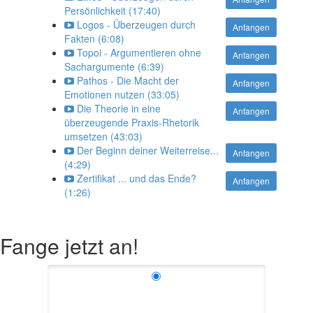
Persönlichkeit (17:40)
Logos - Überzeugen durch
Anfangen
Fakten (6:08)
Topoi - Argumentieren ohne
Anfangen
Sachargumente (6:39)
Pathos - Die Macht der
Anfangen
Emotionen nutzen (33:05)
Die Theorie in eine
Anfangen
überzeugende Praxis-Rhetorik
umsetzen (43:03)
Der Beginn deiner Weiterreise...
Anfangen
(4:29)
Zertifikat ... und das Ende?
Anfangen
(1:26)
Fange jetzt an!