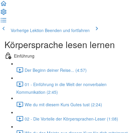
Vorherige Lektion
Beenden und fortfahren
Körpersprache lesen lernen
Einführung
Der Beginn deiner Reise... (4:57)
01 - Einführung in die Welt der nonverbalen
Kommunikation (2:45)
Wie du mit diesem Kurs Gutes tust (2:24)
02 - Die Vorteile der Körpersprachen-Leser (1:08)
Wie du das Meiste aus diesem Kurs für dich mitnimmst